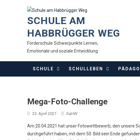
Skip
to
SCHULE AM
content
HABBRÜGGER WEG
Förderschule Schwerpunkte Lernen,
Emotionale und soziale Entwicklung
SCHULE
SCHULLEBEN
PÄDAGO
Mega-Foto-Challenge
23. April 2021
SaHW
Am 20.04.2021 hat unser Fotowettbewerb, den unsere S
durchgeführt haben, mit dem 50. Bild sein Ende gefunde