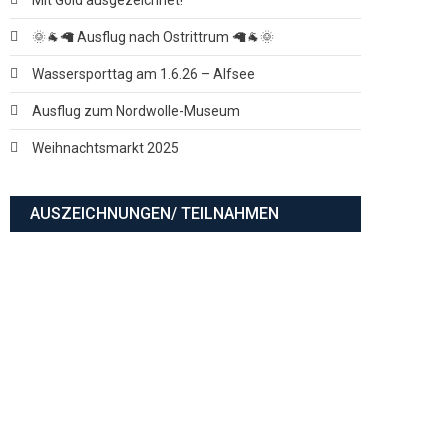
🌞🐐🦙 Ausflug nach Ostrittrum 🦙🐐🌞
Wassersporttag am 1.6.26 – Alfsee
Ausflug zum Nordwolle-Museum
Weihnachtsmarkt 2025
AUSZEICHNUNGEN/ TEILNAHMEN