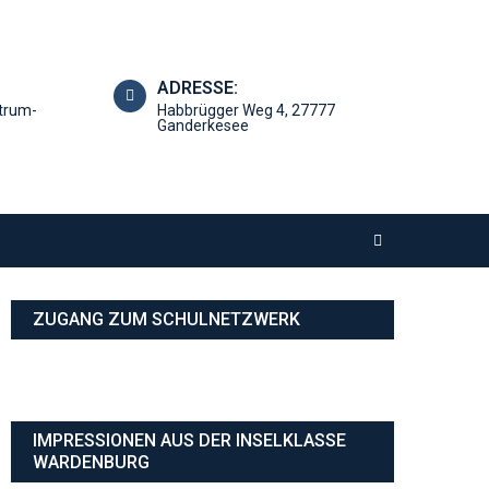
ADRESSE:
trum-
Habbrügger Weg 4, 27777
Ganderkesee
ZUGANG ZUM SCHULNETZWERK
IMPRESSIONEN AUS DER INSELKLASSE
WARDENBURG