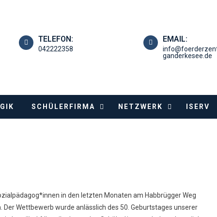
TELEFON:
EMAIL:
042222358
info@foerderzen
ganderkesee.de
GIK
SCHÜLERFIRMA
NETZWERK
ISERV
ozialpädagog*innen in den letzten Monaten am Habbrügger Weg
n. Der Wettbewerb wurde anlässlich des 50. Geburtstages unserer