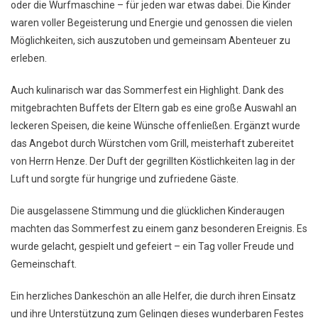
oder die Wurfmaschine – für jeden war etwas dabei. Die Kinder
waren voller Begeisterung und Energie und genossen die vielen
Möglichkeiten, sich auszutoben und gemeinsam Abenteuer zu
erleben.
Auch kulinarisch war das Sommerfest ein Highlight. Dank des
mitgebrachten Buffets der Eltern gab es eine große Auswahl an
leckeren Speisen, die keine Wünsche offenließen. Ergänzt wurde
das Angebot durch Würstchen vom Grill, meisterhaft zubereitet
von Herrn Henze. Der Duft der gegrillten Köstlichkeiten lag in der
Luft und sorgte für hungrige und zufriedene Gäste.
Die ausgelassene Stimmung und die glücklichen Kinderaugen
machten das Sommerfest zu einem ganz besonderen Ereignis. Es
wurde gelacht, gespielt und gefeiert – ein Tag voller Freude und
Gemeinschaft.
Ein herzliches Dankeschön an alle Helfer, die durch ihren Einsatz
und ihre Unterstützung zum Gelingen dieses wunderbaren Festes