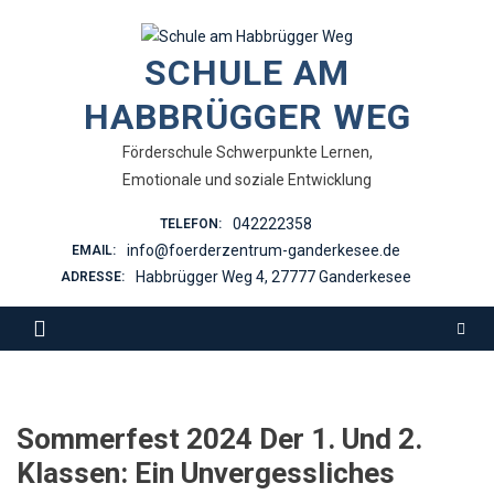
Skip
to
SCHULE AM
content
HABBRÜGGER WEG
Förderschule Schwerpunkte Lernen,
Emotionale und soziale Entwicklung
042222358
TELEFON:
info@foerderzentrum-ganderkesee.de
EMAIL:
Habbrügger Weg 4, 27777 Ganderkesee
ADRESSE:
Sommerfest 2024 Der 1. Und 2.
Klassen: Ein Unvergessliches