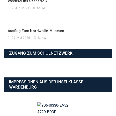
Wechsel Ins Szenario A
2. Juni 2021
SaHW
Ausflug Zum Nordwolle-Museum
29. Mai 2026
SaHW
ZUGANG ZUM SCHULNETZWERK
IMPRESSIONEN AUS DER INSELKLASSE
WARDENBURG