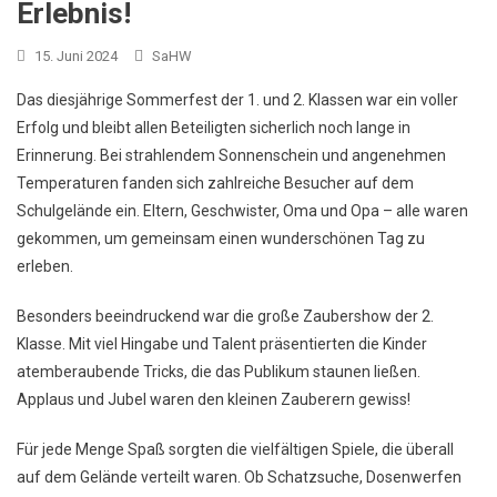
Erlebnis!
15. Juni 2024
SaHW
Das diesjährige Sommerfest der 1. und 2. Klassen war ein voller
Erfolg und bleibt allen Beteiligten sicherlich noch lange in
Erinnerung. Bei strahlendem Sonnenschein und angenehmen
Temperaturen fanden sich zahlreiche Besucher auf dem
Schulgelände ein. Eltern, Geschwister, Oma und Opa – alle waren
gekommen, um gemeinsam einen wunderschönen Tag zu
erleben.
Besonders beeindruckend war die große Zaubershow der 2.
Klasse. Mit viel Hingabe und Talent präsentierten die Kinder
atemberaubende Tricks, die das Publikum staunen ließen.
Applaus und Jubel waren den kleinen Zauberern gewiss!
Für jede Menge Spaß sorgten die vielfältigen Spiele, die überall
auf dem Gelände verteilt waren. Ob Schatzsuche, Dosenwerfen