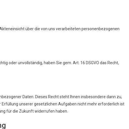
 Akteneinsicht über die von uns verarbeiteten personenbezogenen
tig oder unvollständig, haben Sie gem. Art. 16 DSGVO das Recht,
nbezogener Daten. Dieses Recht steht Ihnen insbesondere dann zu,
rfüllung unserer gesetzlichen Aufgaben nicht mehr erforderlich ist
kung für die Zukunft widerrufen haben.
ng