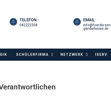
TELEFON:
EMAIL:
042222358
info@foerderzen
ganderkesee.de
GIK
SCHÜLERFIRMA
NETZWERK
ISERV
 Verantwortlichen