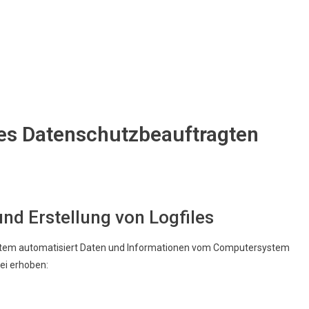
 des Datenschutzbeauftragten
 und Erstellung von Logfiles
System automatisiert Daten und Informationen vom Computersystem
ei erhoben: