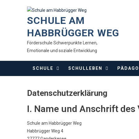
Skip
to
SCHULE AM
content
HABBRÜGGER WEG
Förderschule Schwerpunkte Lernen,
Emotionale und soziale Entwicklung
SCHULE
SCHULLEBEN
PÄDAGO
Datenschutzerklärung
I. Name und Anschrift des
Schule am Habbrügger Weg
Habbrügger Weg 4
27777 Ganderkesee