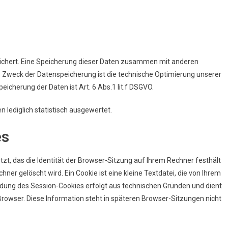
eichert. Eine Speicherung dieser Daten zusammen mit anderen
. Zweck der Datenspeicherung ist die technische Optimierung unserer
icherung der Daten ist Art. 6 Abs.1 lit.f DSGVO.
 lediglich statistisch ausgewertet.
es
zt, das die Identität der Browser-Sitzung auf Ihrem Rechner festhält
er gelöscht wird. Ein Cookie ist eine kleine Textdatei, die von Ihrem
dung des Session-Cookies erfolgt aus technischen Gründen und dient
Browser. Diese Information steht in späteren Browser-Sitzungen nicht