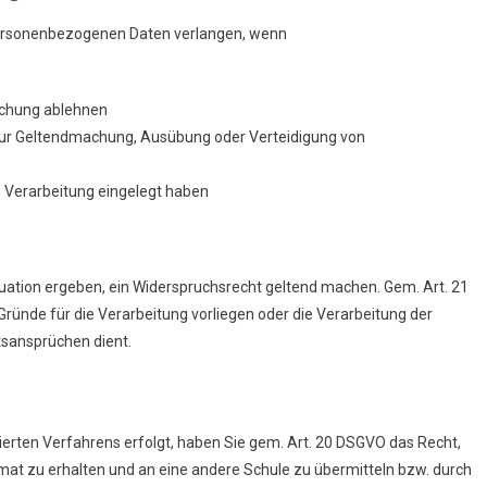
personenbezogenen Daten verlangen, wenn
öschung ablehnen
e zur Geltendmachung, Ausübung oder Verteidigung von
 Verarbeitung eingelegt haben
tuation ergeben, ein Widerspruchsrecht geltend machen. Gem. Art. 21
ründe für die Verarbeitung vorliegen oder die Verarbeitung der
sansprüchen dient.
sierten Verfahrens erfolgt, haben Sie gem. Art. 20 DSGVO das Recht,
at zu erhalten und an eine andere Schule zu übermitteln bzw. durch