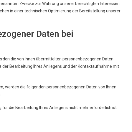
e genannten Zwecke zur Wahrung unserer berechtigten Interessen
estehen in einer technischen Optimierung der Bereitstellung unserer
ezogener Daten bei
werden die von Ihnen übermittelten personenbezogenen Daten
e der Bearbeitung Ihres Anliegens und der Kontaktaufnahme mit
n, werden die folgenden personenbezogenen Daten von Ihnen
.
für die Bearbeitung Ihres Anliegens nicht mehr erforderlich ist.