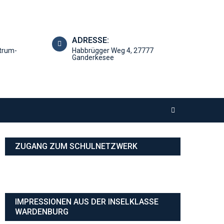
ADRESSE:
trum-
Habbrügger Weg 4, 27777
Ganderkesee
ZUGANG ZUM SCHULNETZWERK
IMPRESSIONEN AUS DER INSELKLASSE
WARDENBURG