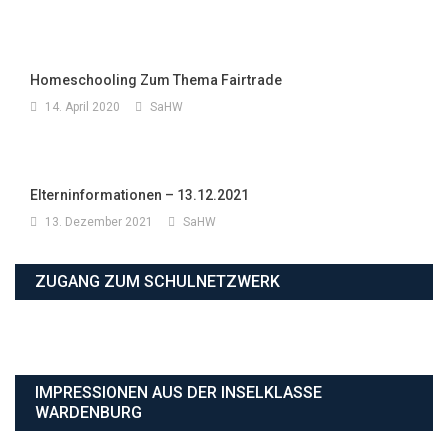
Homeschooling Zum Thema Fairtrade
14. April 2020
SaHW
Elterninformationen – 13.12.2021
13. Dezember 2021
SaHW
ZUGANG ZUM SCHULNETZWERK
IMPRESSIONEN AUS DER INSELKLASSE
WARDENBURG