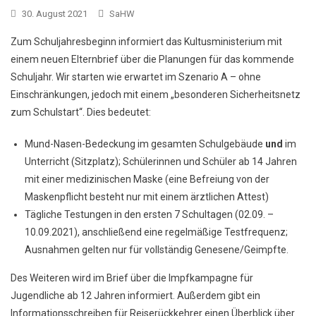
30. August 2021
SaHW
Zum Schuljahresbeginn informiert das Kultusministerium mit
einem neuen Elternbrief über die Planungen für das kommende
Schuljahr. Wir starten wie erwartet im Szenario A – ohne
Einschränkungen, jedoch mit einem „besonderen Sicherheitsnetz
zum Schulstart“. Dies bedeutet:
Mund-Nasen-Bedeckung im gesamten Schulgebäude
und
im
Unterricht (Sitzplatz); Schülerinnen und Schüler ab 14 Jahren
mit einer medizinischen Maske (eine Befreiung von der
Maskenpflicht besteht nur mit einem ärztlichen Attest)
Tägliche Testungen in den ersten 7 Schultagen (02.09. –
10.09.2021), anschließend eine regelmäßige Testfrequenz;
Ausnahmen gelten nur für vollständig Genesene/Geimpfte.
Des Weiteren wird im Brief über die Impfkampagne für
Jugendliche ab 12 Jahren informiert. Außerdem gibt ein
Informationsschreiben für Reiserückkehrer einen Überblick über