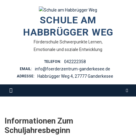
Skip
to
SCHULE AM
content
HABBRÜGGER WEG
Förderschule Schwerpunkte Lernen,
Emotionale und soziale Entwicklung
042222358
TELEFON:
info@foerderzentrum-ganderkesee.de
EMAIL:
Habbrügger Weg 4, 27777 Ganderkesee
ADRESSE:
Informationen Zum
Schuljahresbeginn