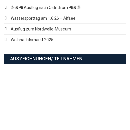
🌞🐐🦙 Ausflug nach Ostrittrum 🦙🐐🌞
Wassersporttag am 1.6.26 – Alfsee
Ausflug zum Nordwolle-Museum
Weihnachtsmarkt 2025
AUSZEICHNUNGEN/ TEILNAHMEN