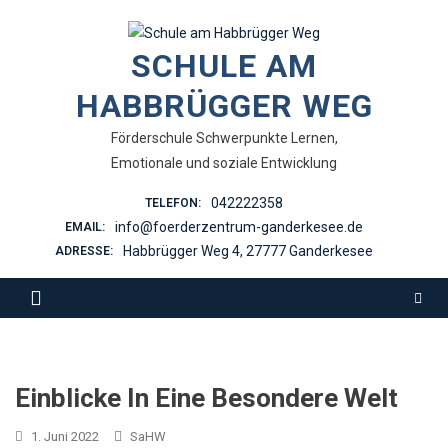
Skip
to
SCHULE AM
content
HABBRÜGGER WEG
Förderschule Schwerpunkte Lernen,
Emotionale und soziale Entwicklung
042222358
TELEFON:
info@foerderzentrum-ganderkesee.de
EMAIL:
Habbrügger Weg 4, 27777 Ganderkesee
ADRESSE:
Einblicke In Eine Besondere Welt
1. Juni 2022
SaHW