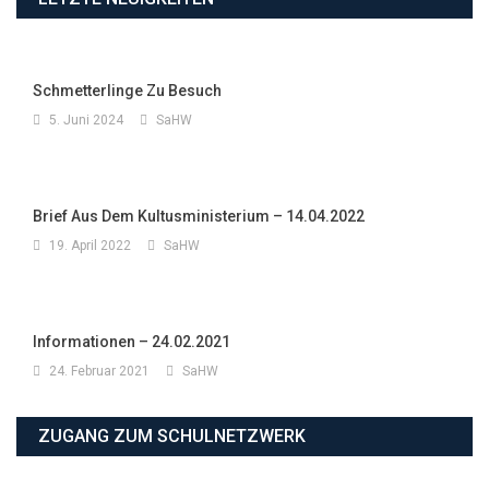
Schmetterlinge Zu Besuch
5. Juni 2024
SaHW
Brief Aus Dem Kultusministerium – 14.04.2022
19. April 2022
SaHW
Informationen – 24.02.2021
24. Februar 2021
SaHW
ZUGANG ZUM SCHULNETZWERK