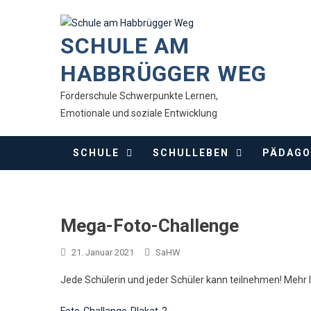
Skip
to
SCHULE AM
content
HABBRÜGGER WEG
Förderschule Schwerpunkte Lernen,
Emotionale und soziale Entwicklung
SCHULE
SCHULLEBEN
PÄDAGO
Mega-Foto-Challenge
21. Januar 2021
SaHW
Jede Schülerin und jeder Schüler kann teilnehmen! Mehr 
Foto-Challange-Plakat-2