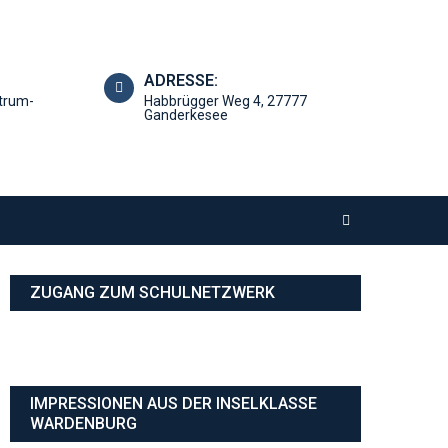
ADRESSE:
trum-
Habbrügger Weg 4, 27777
Ganderkesee
ZUGANG ZUM SCHULNETZWERK
IMPRESSIONEN AUS DER INSELKLASSE
WARDENBURG