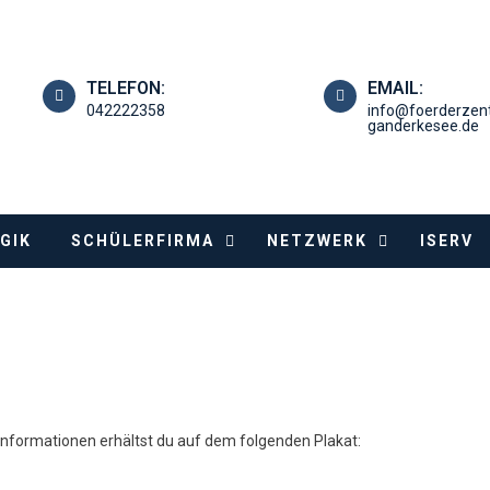
TELEFON:
EMAIL:
042222358
info@foerderzen
ganderkesee.de
GIK
SCHÜLERFIRMA
NETZWERK
ISERV
Informationen erhältst du auf dem folgenden Plakat: