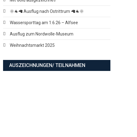
🌞🐐🦙 Ausflug nach Ostrittrum 🦙🐐🌞
Wassersporttag am 1.6.26 – Alfsee
Ausflug zum Nordwolle-Museum
Weihnachtsmarkt 2025
AUSZEICHNUNGEN/ TEILNAHMEN