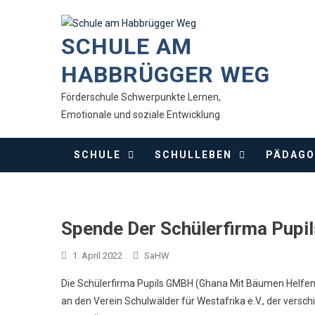
Skip
to
SCHULE AM
content
HABBRÜGGER WEG
Förderschule Schwerpunkte Lernen,
Emotionale und soziale Entwicklung
SCHULE
SCHULLEBEN
PÄDAGO
Spende Der Schülerfirma Pup
1. April 2022
SaHW
Die Schülerfirma Pupils GMBH (Ghana Mit Bäumen Helfen)
an den Verein Schulwälder für Westafrika e.V., der versc