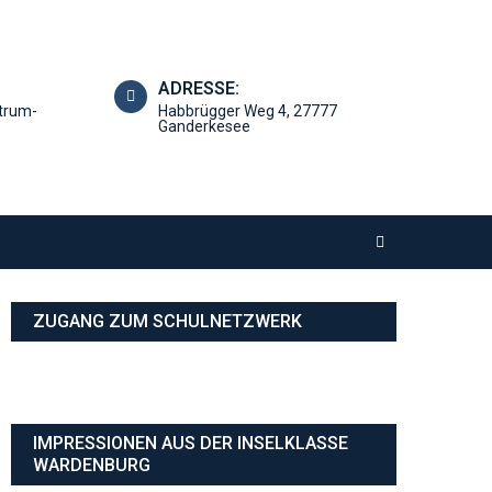
ADRESSE:
trum-
Habbrügger Weg 4, 27777
Ganderkesee
ZUGANG ZUM SCHULNETZWERK
IMPRESSIONEN AUS DER INSELKLASSE
WARDENBURG