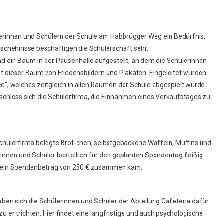
erinnen und Schülern der Schule am Habbrügger Weg ein Bedürfnis,
schehnisse beschäftigen die Schülerschaft sehr.
 ein Baum in der Pausenhalle aufgestellt, an dem die Schülerinnen
 dieser Baum von Friedensbildern und Plakaten. Eingeleitet wurden
e“, welches zeitgleich in allen Räumen der Schule abgespielt wurde.
tschloss sich die Schülerfirma, die Einnahmen eines Verkaufstages zu
chülerfirma belegte Bröt-chen, selbstgebackene Waffeln, Muffins und
innen und Schüler bestellten für den geplanten Spendentag fleißig
mt ein Spendenbetrag von 250 € zusammen kam.
ben sich die Schülerinnen und Schüler der Abteilung Cafeteria dafür
entrichten. Hier findet eine langfristige und auch psychologische