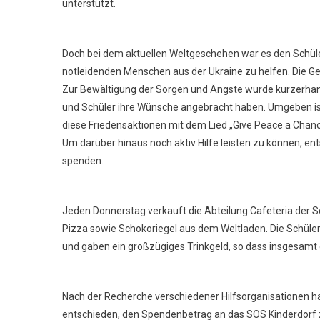
unterstützt.
Doch bei dem aktuellen Weltgeschehen war es den Schül
notleidenden Menschen aus der Ukraine zu helfen. Die Ge
Zur Bewältigung der Sorgen und Ängste wurde kurzerhand
und Schüler ihre Wünsche angebracht haben. Umgeben ist
diese Friedensaktionen mit dem Lied „Give Peace a Chanc
Um darüber hinaus noch aktiv Hilfe leisten zu können, en
spenden.
Jeden Donnerstag verkauft die Abteilung Cafeteria der S
Pizza sowie Schokoriegel aus dem Weltladen. Die Schüler
und gaben ein großzügiges Trinkgeld, so dass insgesa
Nach der Recherche verschiedener Hilfsorganisationen ha
entschieden, den Spendenbetrag an das SOS Kinderdorf zu 