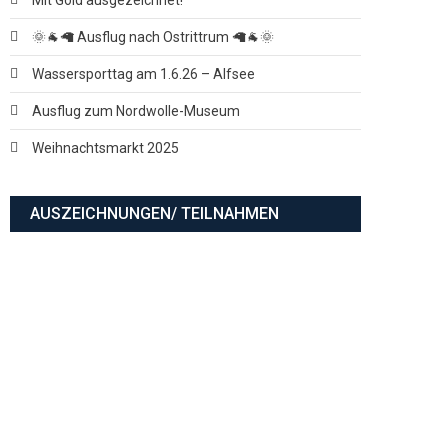
🌞🐐🦙 Ausflug nach Ostrittrum 🦙🐐🌞
Wassersporttag am 1.6.26 – Alfsee
Ausflug zum Nordwolle-Museum
Weihnachtsmarkt 2025
AUSZEICHNUNGEN/ TEILNAHMEN