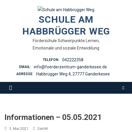
Skip
to
SCHULE AM
content
HABBRÜGGER WEG
Förderschule Schwerpunkte Lernen,
Emotionale und soziale Entwicklung
042222358
TELEFON:
info@foerderzentrum-ganderkesee.de
EMAIL:
Habbrügger Weg 4, 27777 Ganderkesee
ADRESSE:
Informationen – 05.05.2021
5. Mai 2021
SaHW