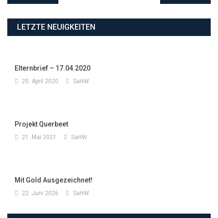
LETZTE NEUIGKEITEN
Elternbrief – 17.04.2020
20. April 2020
SaHW
Projekt Querbeet
21. Mai 2021
SaHW
Mit Gold Ausgezeichnet!
22. Juni 2026
SaHW