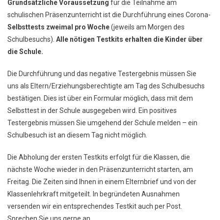
Grundsätzliche Voraussetzung
für die Teilnahme am
schulischen Präsenzunterricht ist die Durchführung eines Corona-
Selbsttests zweimal pro Woche
(jeweils am Morgen des
Schulbesuchs).
Alle nötigen Testkits erhalten die Kinder über
die Schule.
Die Durchführung und das negative Testergebnis müssen Sie
uns als Eltern/Erziehungsberechtigte am Tag des Schulbesuchs
bestätigen. Dies ist über ein Formular möglich, dass mit dem
Selbsttest in der Schule ausgegeben wird. Ein positives
Testergebnis müssen Sie umgehend der Schule melden – ein
Schulbesuch ist an diesem Tag nicht möglich.
Die Abholung der ersten Testkits erfolgt für die Klassen, die
nächste Woche wieder in den Präsenzunterricht starten, am
Freitag. Die Zeiten sind Ihnen in einem Elternbrief und von der
Klassenlehrkraft mitgeteilt. In begründeten Ausnahmen
versenden wir ein entsprechendes Testkit auch per Post.
Sprechen Sie uns gerne an.