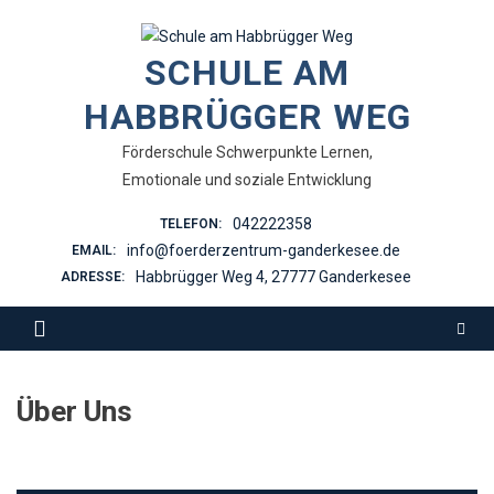
Skip
to
SCHULE AM
content
HABBRÜGGER WEG
Förderschule Schwerpunkte Lernen,
Emotionale und soziale Entwicklung
042222358
TELEFON:
info@foerderzentrum-ganderkesee.de
EMAIL:
Habbrügger Weg 4, 27777 Ganderkesee
ADRESSE:
Über Uns