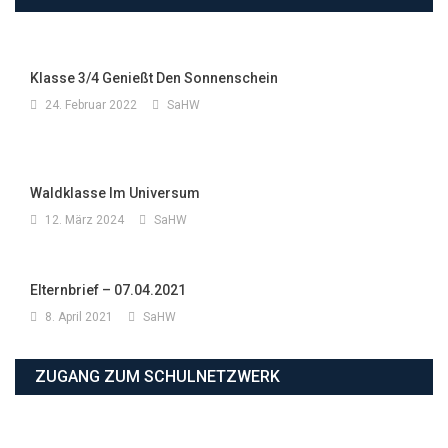
Klasse 3/4 Genießt Den Sonnenschein
24. Februar 2022
SaHW
Waldklasse Im Universum
12. März 2024
SaHW
Elternbrief – 07.04.2021
8. April 2021
SaHW
ZUGANG ZUM SCHULNETZWERK